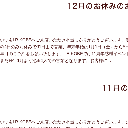
12月のお休みの
いつもLR KOBEへご来店いただき本当にありがとうございます。寒くな
の4日のみお休みで31日まで営業、年末年始は1月1日（金）から
早目のご予約をお願い致します。LR KOBEでは11周年感謝イベ
また来年1月より池田1人での営業となります。お客様に...
11月
いつもLR KOBEへご来店いただき本当にありがとうございます。だ