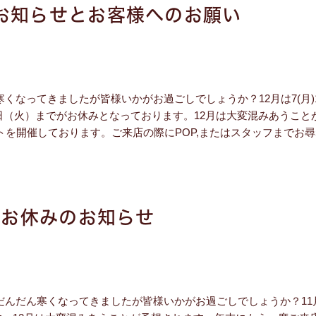
お知らせとお客様へのお願い
ってきましたが皆様いかがお過ごしでしょうか？12月は7(月)14 (月)
5日（火）までがお休みとなっております。12月は大変混みあうこと
ントを開催しております。ご来店の際にPOP,またはスタッフまでお
のお休みのお知らせ
んだん寒くなってきましたが皆様いかがお過ごしでしょうか？11月は2