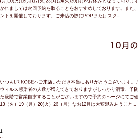
(月)10(火)16(月)17(火)23(月)24(火)30(月)がお休
かれましては次回予約を取ることをおすすめしております。また、今月
ントを開催しております。ご来店の際にPOP,またはスタ...
10月
いつもLR KOBEへご来店いただき本当にありがとうございます
ウィルス感染者の人数が増えてきておりますがしっかり消毒、予防
た段階で営業自粛することがございますので予約のページにてご確認
13（火）19（月）20(火）26（月）なお12月は大変混みあうこと...
1