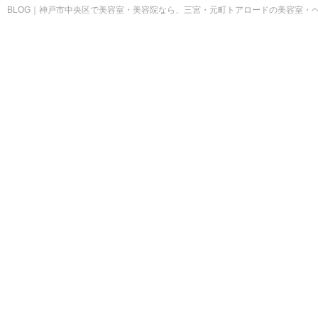
BLOG｜神戸市中央区で美容室・美容院なら、三宮・元町トアロードの美容室・ヘア