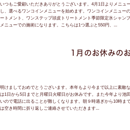
いつもご愛顧いただきありがとうございます。4月1日よりメニュ
し、選べるワンコインメニューを始めます。ワンコインメニューの
ートメント、ワンステップ頭皮トリートメント季節限定氷シャン
メニューでの施術になります。こちらは1つ選ぶと550円、...
1月のお休みの
明けましておめでとうございます。本年もより今まで以上に素敵な
は1日から5日までと月曜日火曜日がお休みです。また今年より池
いので電話に出ることが難しくなります。朝９時過ぎから10時ま
は空き時間に折り返しご連絡させていただきます...