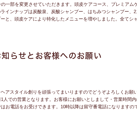
ーの一部を変更させていただきます。頭皮ケアコース、プレミアム
ラインナップは炭酸泉、炭酸シャンプー、はちみつシャンプー、2
プーと、頭皮ケアにより特化したメニューを増やしました。全てシ
お知らせとお客様へのお願い
ヘアスタイル創りを頑張ってまいりますのでどうぞよろしくお願い
田1人での営業となります。お客様にお願いとしまして・営業時間
ではお電話をお受けできます。10時以降は留守番電話になりますの