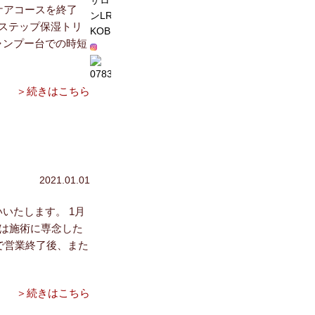
ケアコースを終了
ステップ保湿トリ
ャンプー台での時短
＞続きはこちら
2021.01.01
いたします。 1月
内は施術に専念した
で営業終了後、また
＞続きはこちら