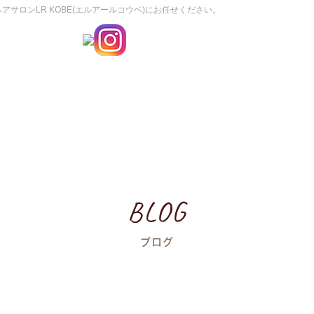
サロンLR KOBE(エルアールコウベ)にお任せください。
BLOG
ブログ