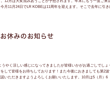
みとなっております。12月は大変混みあうことが予想されます。年末にもう一度
11月24日でLR KOBEは11周年を迎えます。そこで去年に引
のお休みのお知らせ
。ようやく涼しい感じになってきましたが皆様いかがお過ごしでしょ
をして皆様をお待ちしております！また今後におきましても第2波
いただきますようよろしくお願いいたします。10月は5（月）6（