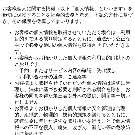
お客様個人に関する情報（以下「個人情報」といいます）を
適切に保護することを社会的責務と考え、下記の方針に基づ
き、その保護を徹底してまいります。
お客様の個人情報を取得させていただく場合は、利用
目的をできる限り特定するとともに、適法かつ公正な
手段で必要な範囲の個人情報を取得させていただきま
す。
お客様からお預かりした個人情報の利用目的は以下の
とおりです。
・予約、またはサービス内容の確認、受け渡し
・お問い合わせの返事、ご連絡等
お客様より取得させていただいた個人情報は適切に管
理し、法律に基づき必要と判断される場合を除き、お
客様の同意を得た第三者以外への提供、開示等一切い
たしません。
お客様よりお預かりした個人情報の安全管理は合理
的、組織的、物理的、技術的施策を講じるとともに、
関連法令に準じた適切な取り扱いを行うことで個人情
報への不正な侵入、紛失、改ざん、漏えい等の危険防
止に努めます。