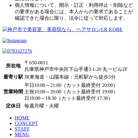
個人情報について、開示・訂正・利用停止・削除など
の要求がある場合には、本人からの要求であることが
確認できた場合に限り、法令に従って対応します。
〒650-0011
所在地
兵庫県神戸市中央区下山手通3-1-20 丸一ビル2F
最寄り駅
JR東海道・山陽本線：元町駅から徒歩5分
平日10:00～21:00（カット最終受付 20:00）
営業時間
土祝10:00～20:00（カット最終受付 19:00）
日10:00～18:30（カット最終受付 17:30）
定休日
毎週月曜・火曜
HOME
CONCEPT
STAFF
MENU