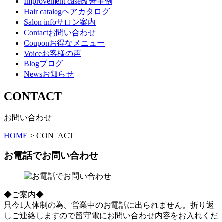
Improvement case
改善事例
Hair catalog
ヘアカタログ
Salon info
サロン案内
Contact
お問い合わせ
Coupon
お得なメニュー
Voice
お客様の声
Blog
ブログ
News
お知らせ
CONTACT
お問い合わせ
HOME
>
CONTACT
お電話でお問い合わせ
◆ご案内◆
只今1人体制の為、営業中のお電話に出られません。折り返
しご連絡しますので留守電にお問い合わせ内容をお入れくだ