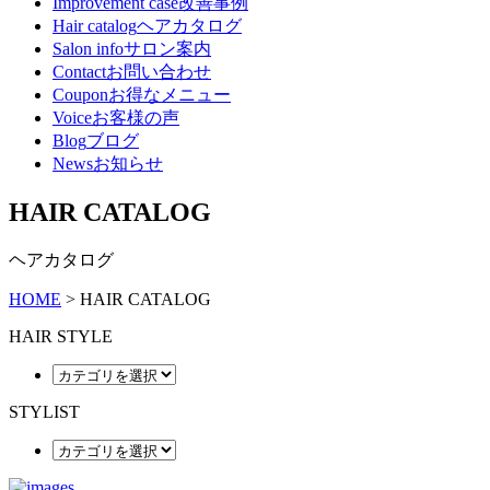
Improvement case
改善事例
Hair catalog
ヘアカタログ
Salon info
サロン案内
Contact
お問い合わせ
Coupon
お得なメニュー
Voice
お客様の声
Blog
ブログ
News
お知らせ
HAIR CATALOG
ヘアカタログ
HOME
>
HAIR CATALOG
HAIR STYLE
STYLIST