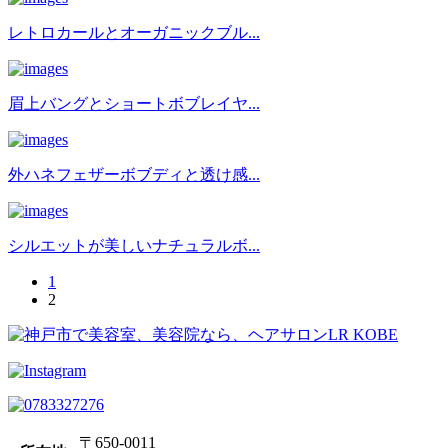
レトロカールとオーガニックブル...
眉上バングとショートボブレイヤ...
外ハネフェザーボブディと透け感...
シルエットが美しいナチュラルボ...
1
2
〒650-0011