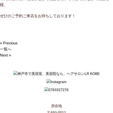
様、
ぜひのご予約ご来店をお待ちしております！
« Previous
一覧へ
Next »
所在地
〒650-0011